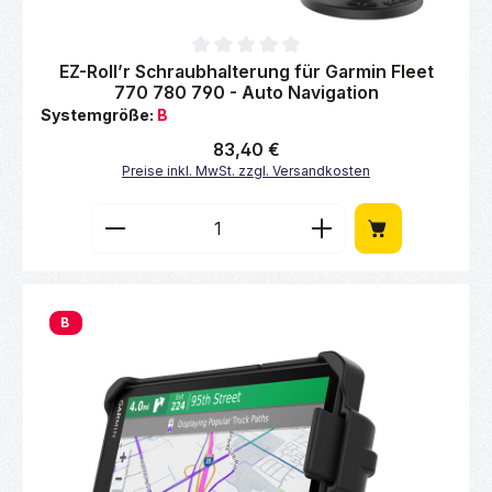
Durchschnittliche Bewertung von 0 von 5 Sternen
EZ-Roll’r Schraubhalterung für Garmin Fleet
770 780 790 - Auto Navigation
Systemgröße:
B
Regulärer Preis:
83,40 €
Preise inkl. MwSt. zzgl. Versandkosten
Produkt Anzahl: Gib den gewünschten Wert 
B