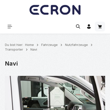
alt springen
Waren
Du bist hier:
Home
Fahrzeuge
Nutzfahrzeuge
Transporter
Navi
Navi