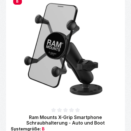
B
Durchschnittliche Bewertung von 0 von 5 Sternen
Ram Mounts X-Grip Smartphone
Schraubhalterung - Auto und Boot
Systemgröße:
B