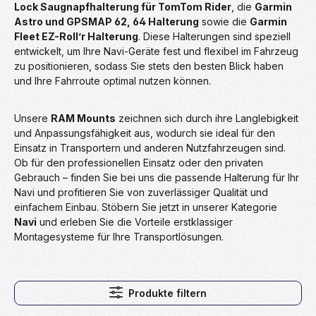
Lock Saugnapfhalterung für TomTom Rider
, die
Garmin
Astro und GPSMAP 62, 64 Halterung
sowie die
Garmin
Fleet EZ-Roll’r Halterung
. Diese Halterungen sind speziell
entwickelt, um Ihre Navi-Geräte fest und flexibel im Fahrzeug
zu positionieren, sodass Sie stets den besten Blick haben
und Ihre Fahrroute optimal nutzen können.
Unsere
RAM Mounts
zeichnen sich durch ihre Langlebigkeit
und Anpassungsfähigkeit aus, wodurch sie ideal für den
Einsatz in Transportern und anderen Nutzfahrzeugen sind.
Ob für den professionellen Einsatz oder den privaten
Gebrauch – finden Sie bei uns die passende Halterung für Ihr
Navi und profitieren Sie von zuverlässiger Qualität und
einfachem Einbau. Stöbern Sie jetzt in unserer Kategorie
Navi
und erleben Sie die Vorteile erstklassiger
Montagesysteme für Ihre Transportlösungen.
Produkte filtern