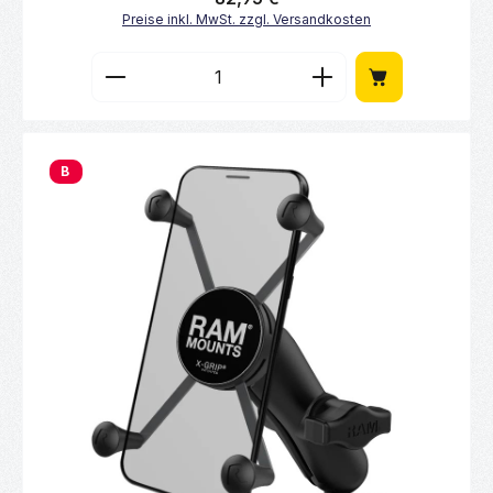
Preise inkl. MwSt. zzgl. Versandkosten
Produkt Anzahl: Gib den gewünschten Wert 
B