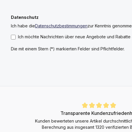
Datenschutz
Ich habe die
Datenschutzbestimmungen
zur Kenntnis genomme
Ich möchte Nachrichten über neue Angebote und Rabatte e
Die mit einem Stern (*) markierten Felder sind Pflichtfelder.
Durchschnittliche Bewertung von 4.9 von 5 Sternen
Transparente Kundenzufriedenh
Kunden bewerteten unsere Artikel durchschnittlic
Berechnung aus insgesamt 1320 verifizierten