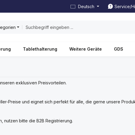
Deutsch
Service/Hi
tegorien
erung
Tablethalterung
Weitere Geräte
GDS
 unseren exklusiven Preisvorteilen.
ller-Preise und eignet sich perfekt für alle, die gerne unsere Prod
 nutzen bitte die B2B Registrierung.