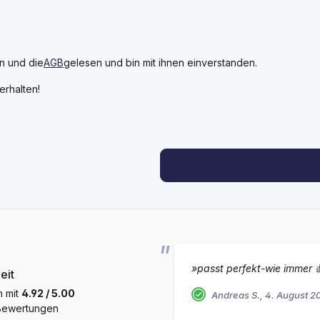
n und die
AGB
gelesen und bin mit ihnen einverstanden.
rhalten!
»passt perfekt-wie immer 
eit
h mit
4.92 / 5.00
Andreas S., 4. August 2
 Bewertungen