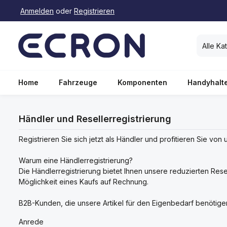
Anmelden
oder
Registrieren
springen
Zur Hauptnavigation springen
Alle Ka
Home
Fahrzeuge
Komponenten
Handyhalt
Händler und Resellerregistrierung
Registrieren Sie sich jetzt als Händler und profitieren Sie von
Warum eine Händlerregistrierung?
Die Händlerregistrierung bietet Ihnen unsere reduzierten Rese
Möglichkeit eines Kaufs auf Rechnung.
B2B-Kunden, die unsere Artikel für den Eigenbedarf benötigen,
Persönliche Informationen
Anrede