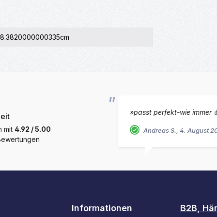
8.3820000000335cm
»passt perfekt-wie immer 
eit
h mit
4.92 / 5.00
Andreas S., 4. August 2
 Bewertungen
Informationen
B2B, Hä