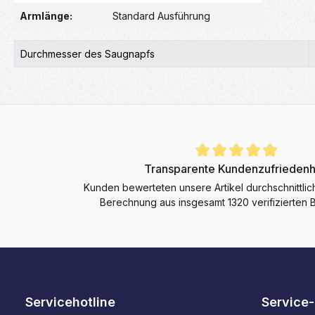
Armlänge:
Standard Ausführung
Durchmesser des Saugnapfs
Durchschnittliche Bewertung von 4.9 von 5 Sternen
Transparente Kundenzufriedenh
Kunden bewerteten unsere Artikel durchschnittlic
Berechnung aus insgesamt 1320 verifizierten
Servicehotline
Service-