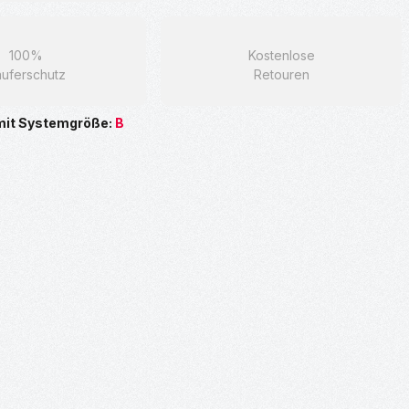
100%
Kostenlose
uferschutz
Retouren
mit Systemgröße:
B