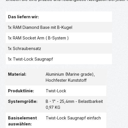
Das liefern wir:
1x RAM Diamond Base mit B-Kugel
1x RAM Socket Arm ( B-System )
1x Schraubensatz
1x Twist-Lock Saugnapf
Material:
Aluminium (Marine grade)
,
Hochfester Kunststoff
Produktlinie:
Twist-Lock
Systemgröße:
B - 1" - 25,4mm - Belastbarkeit
0,97 KG
Basiselement
Twist-Lock Saugnapf einfach
auswählen: