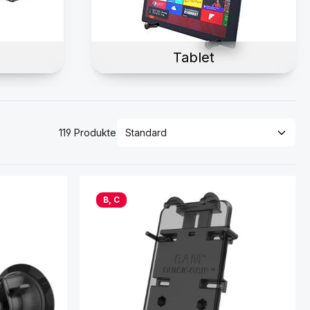
Tablet
119 Produkte
B, C