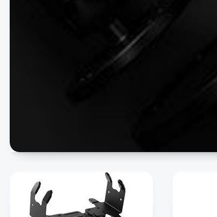
Drucker
Funkgerät