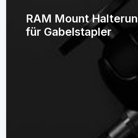
RAM Mount Halteru
für Gabelstapler