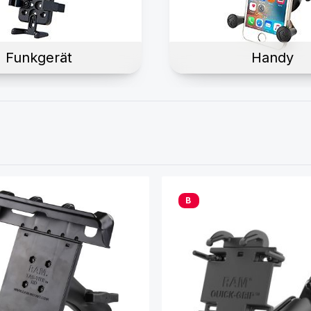
Funkgerät
Handy
B