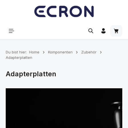
alt springen
Waren
Du bist hier:
Home
Komponenten
Zubehör
Adapterplatten
Adapterplatten