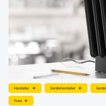
Hersteller
Gerätehersteller
Gerät
Preis