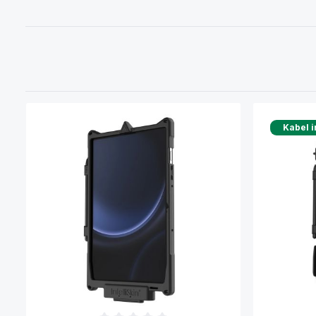
Kabel i