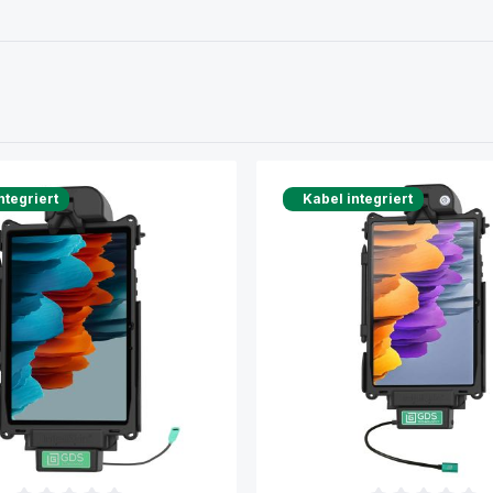
ntegriert
Kabel integriert