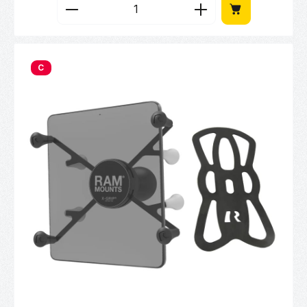
Produkt Anzahl: Gib den gewünschten Wert 
C