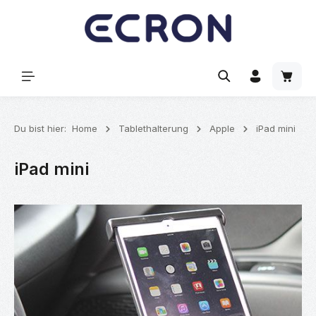
alt springen
Waren
Du bist hier:
Home
Tablethalterung
Apple
iPad mini
iPad mini