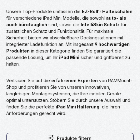
Unsere Top-Produkte umfassen die
EZ-Roll’r Halteschalen
für verschiedene iPad Mini Modelle, die sowohl
auto- als
auch bürotauglich
sind, sowie die
IntelliSkin Schutz
für
zusätzlichen Schutz und Funktionalität. Für maximale
Sicherheit bieten wir abschließbare Dockingstationen mit
integrierter Ladefunktion an. Mit insgesamt
9 hochwertigen
Produkten
in dieser Kategorie finden Sie garantiert die
passende Lösung, um Ihr
iPad Mini
sicher und griffbereit zu
halten.
Vertrauen Sie auf die
erfahrenen Experten
von RAMMount-
Shop und profitieren Sie von unseren innovativen,
langlebigen Montagesystemen, die Ihre mobilen Geräte
optimal unterstützen. Stöbern Sie durch unsere Auswahl und
finden Sie die perfekte
iPad Mini Halterung
, die Ihren
Anforderungen gerecht wird.
Produkte filtern