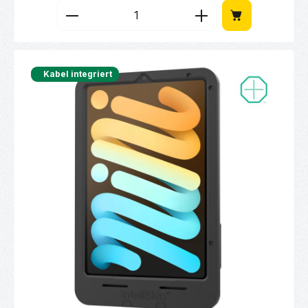
Produkt Anzahl: Gib den gewünschten Wert 
Kabel integriert