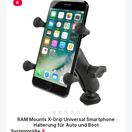
B
Durchschnittliche Bewertung von 0 von 5 Sternen
RAM Mounts X-Grip Universal Smartphone
Halterung für Auto und Boot
Systemgröße:
B