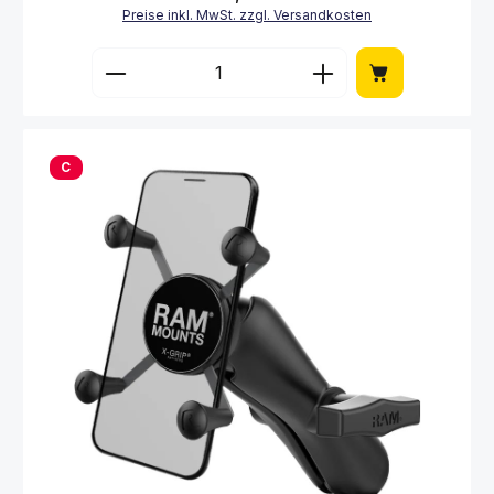
Preise inkl. MwSt. zzgl. Versandkosten
Produkt Anzahl: Gib den gewünschten Wert 
C