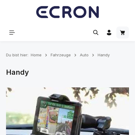
alt springen
Waren
Du bist hier:
Home
Fahrzeuge
Auto
Handy
Handy