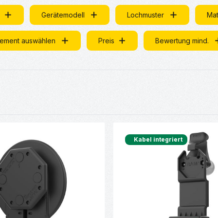
Gerätemodell
Lochmuster
Mat
lement auswählen
Preis
Bewertung mind.
Kabel integriert