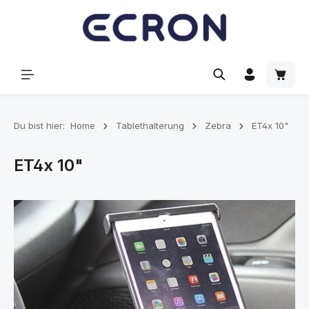
alt springen
Waren
Du bist hier:
Home
Tablethalterung
Zebra
ET4x 10"
ET4x 10"