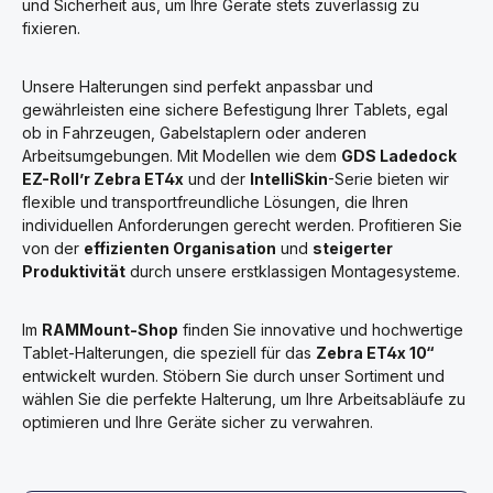
und Sicherheit aus, um Ihre Geräte stets zuverlässig zu
fixieren.
Unsere Halterungen sind perfekt anpassbar und
gewährleisten eine sichere Befestigung Ihrer Tablets, egal
ob in Fahrzeugen, Gabelstaplern oder anderen
Arbeitsumgebungen. Mit Modellen wie dem
GDS Ladedock
EZ-Roll’r Zebra ET4x
und der
IntelliSkin
-Serie bieten wir
flexible und transportfreundliche Lösungen, die Ihren
individuellen Anforderungen gerecht werden. Profitieren Sie
von der
effizienten Organisation
und
steigerter
Produktivität
durch unsere erstklassigen Montagesysteme.
Im
RAMMount-Shop
finden Sie innovative und hochwertige
Tablet-Halterungen, die speziell für das
Zebra ET4x 10“
entwickelt wurden. Stöbern Sie durch unser Sortiment und
wählen Sie die perfekte Halterung, um Ihre Arbeitsabläufe zu
optimieren und Ihre Geräte sicher zu verwahren.