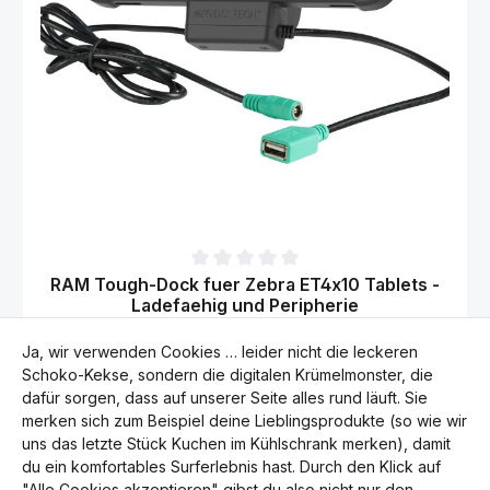
Durchschnittliche Bewertung von 0 von 5 Sternen
RAM Tough-Dock fuer Zebra ET4x10 Tablets -
Ladefaehig und Peripherie
Systemgröße:
C, D
Ja, wir verwenden Cookies … leider nicht die leckeren
Regulärer Preis:
219,95 €
Schoko-Kekse, sondern die digitalen Krümelmonster, die
Preise inkl. MwSt. zzgl. Versandkosten
dafür sorgen, dass auf unserer Seite alles rund läuft. Sie
merken sich zum Beispiel deine Lieblingsprodukte (so wie wir
Produkt Anzahl: Gib den gewünschten Wert 
uns das letzte Stück Kuchen im Kühlschrank merken), damit
du ein komfortables Surferlebnis hast. Durch den Klick auf
"Alle Cookies akzeptieren" gibst du also nicht nur den