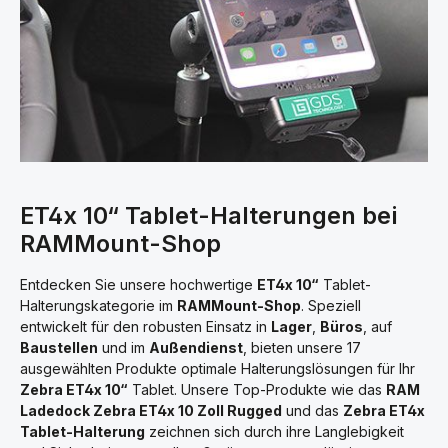
ET4x 10“ Tablet-Halterungen bei
RAMMount-Shop
Entdecken Sie unsere hochwertige
ET4x 10“
Tablet-
Halterungskategorie im
RAMMount-Shop
. Speziell
entwickelt für den robusten Einsatz in
Lager
,
Büros
, auf
Baustellen
und im
Außendienst
, bieten unsere 17
ausgewählten Produkte optimale Halterungslösungen für Ihr
Zebra ET4x 10“
Tablet. Unsere Top-Produkte wie das
RAM
Ladedock Zebra ET4x 10 Zoll Rugged
und das
Zebra ET4x
Tablet-Halterung
zeichnen sich durch ihre Langlebigkeit