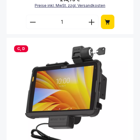
Preise inkl. MwSt. zzgl. Versandkosten
Produkt Anzahl: Gib den gewünschten Wert 
C, D