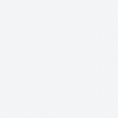
von 0 von 5 Sternen