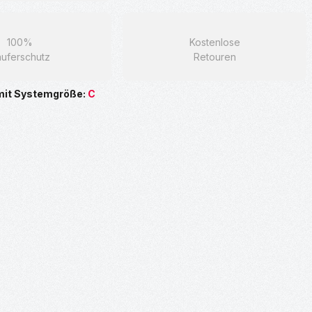
100%
Kostenlose
uferschutz
Retouren
mit Systemgröße:
C