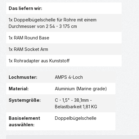
Das liefern wir:
1x Doppelbügelschelle für Rohre mit einem
Durchmesser von 2 54 - 3 175 cm
1x RAM Round Base
1x RAM Socket Arm
1x Rohradapter aus Kunststoff
Lochmuster:
AMPS 4-Loch
Material:
Aluminium (Marine grade)
Systemgröße:
C - 1,5" - 38,1mm -
Belastbarkeit 1,81 KG
Basiselement
Doppelbügelschelle
auswählen: