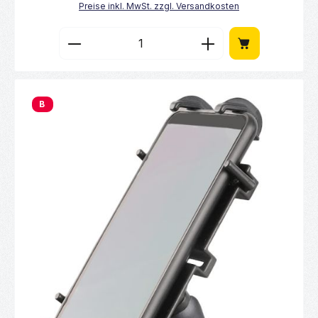
Preise inkl. MwSt. zzgl. Versandkosten
Produkt Anzahl: Gib den gewünschten Wert 
B