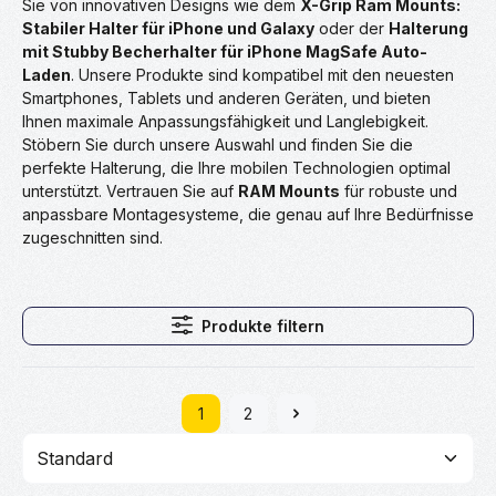
Sie von innovativen Designs wie dem
X-Grip Ram Mounts:
Stabiler Halter für iPhone und Galaxy
oder der
Halterung
mit Stubby Becherhalter für iPhone MagSafe Auto-
Laden
. Unsere Produkte sind kompatibel mit den neuesten
Smartphones, Tablets und anderen Geräten, und bieten
Ihnen maximale Anpassungsfähigkeit und Langlebigkeit.
Stöbern Sie durch unsere Auswahl und finden Sie die
perfekte Halterung, die Ihre mobilen Technologien optimal
unterstützt. Vertrauen Sie auf
RAM Mounts
für robuste und
anpassbare Montagesysteme, die genau auf Ihre Bedürfnisse
zugeschnitten sind.
Produkte filtern
1
2
Seite
Seite