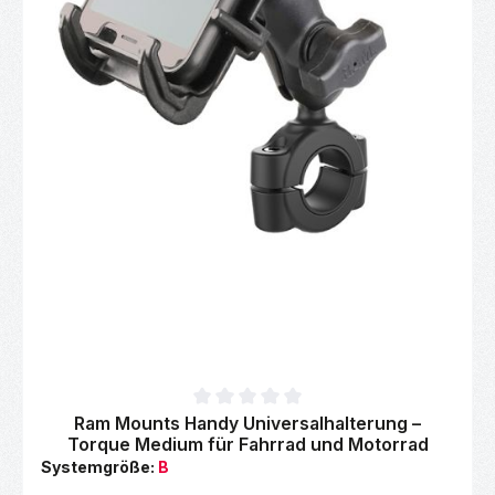
Durchschnittliche Bewertung von 0 von 5 Sternen
Ram Mounts Handy Universalhalterung –
Torque Medium für Fahrrad und Motorrad
Systemgröße:
B