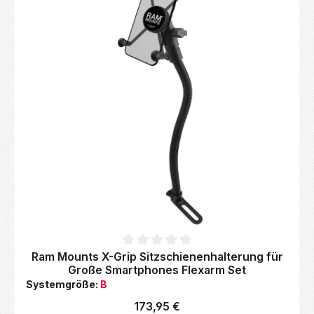
Durchschnittliche Bewertung von 0 von 5 Sternen
Ram Mounts X-Grip Sitzschienenhalterung für
Große Smartphones Flexarm Set
Systemgröße:
B
Regulärer Preis:
173,95 €