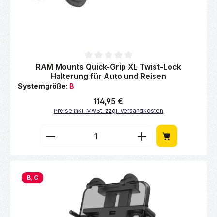
Durchschnittliche Bewertung von 0 von 5 Sternen
RAM Mounts Quick-Grip XL Twist-Lock
Halterung für Auto und Reisen
Systemgröße:
B
Regulärer Preis:
114,95 €
Preise inkl. MwSt. zzgl. Versandkosten
Produkt Anzahl: Gib den gewünschten Wert 
B, C