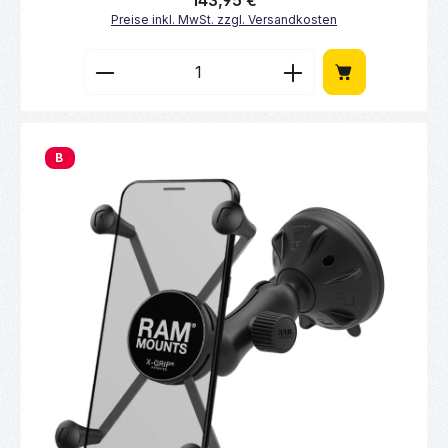
143,95 €
Preise inkl. MwSt. zzgl. Versandkosten
Produkt Anzahl: Gib den gewünschten Wert 
B