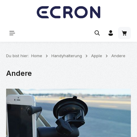
alt springen
Waren
Du bist hier:
Home
Handyhalterung
Apple
Andere
Andere