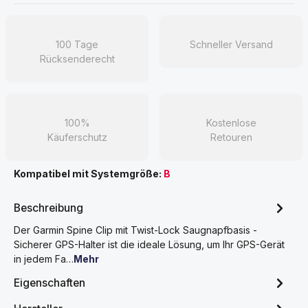
100 Tage
Schneller Versand
Rücksenderecht
100%
Kostenlose
Käuferschutz
Retouren
Kompatibel mit Systemgröße:
B
Beschreibung
Der Garmin Spine Clip mit Twist-Lock Saugnapfbasis -
Sicherer GPS-Halter ist die ideale Lösung, um Ihr GPS-Gerät
in jedem Fa…
Mehr
Eigenschaften