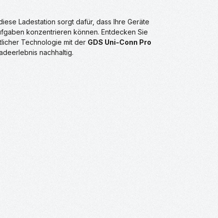
iese Ladestation sorgt dafür, dass Ihre Geräte
e Aufgaben konzentrieren können. Entdecken Sie
tlicher Technologie mit der
GDS Uni-Conn Pro
adeerlebnis nachhaltig.