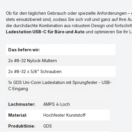
Ob für den täglichen Gebrauch oder spezielle Anforderungen – d
stets einsatzbereit sind, sodass Sie sich voll und ganz auf Ihr
die durchdachte Kombination aus robustem Design und fortschrit
Ladestation USB-C für Büro und Auto
und optimieren Sie Ihr L
Das liefern wir:
2x #8-32 Nylock-Muttern
2x #8-32 x 5/8" Schrauben
1x GDS Uni-Conn Ladestation mit Sprungfeder - USB-
C Eingang
Lochmuster:
AMPS 4-Loch
Material:
Hochfester Kunststoff
Produktlinie:
GDS