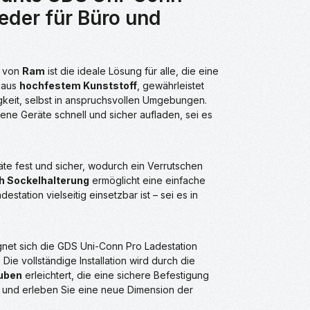
eder für Büro und
von
Ram
ist die ideale Lösung für alle, die eine
t aus
hochfestem Kunststoff
, gewährleistet
keit, selbst in anspruchsvollen Umgebungen.
ne Geräte schnell und sicher aufladen, sei es
räte fest und sicher, wodurch ein Verrutschen
 Sockelhalterung
ermöglicht eine einfache
tation vielseitig einsetzbar ist – sei es in
net sich die GDS Uni-Conn Pro Ladestation
ie vollständige Installation wird durch die
auben
erleichtert, die eine sichere Befestigung
und erleben Sie eine neue Dimension der