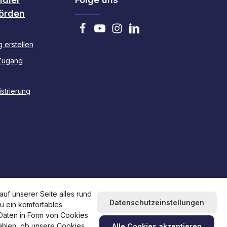
örden
 erstellen
Zugang
strierung
uf unserer Seite alles rund
Datenschutzeinstellungen
du ein komfortables
 Daten in Form von Cookies
wählen, ob unsere Cookies
Alle Cookies akzeptieren