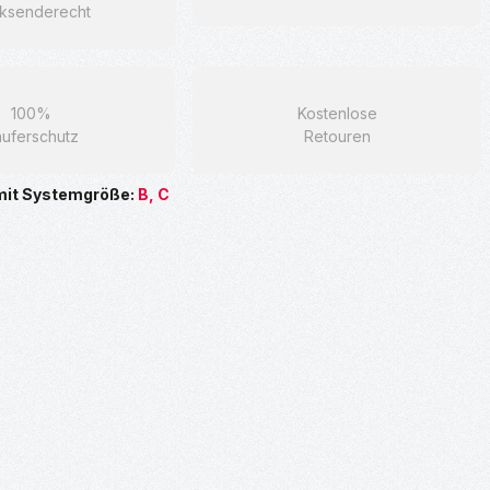
ksenderecht
100%
Kostenlose
uferschutz
Retouren
mit Systemgröße:
B, C