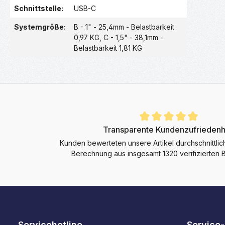
Schnittstelle:
USB-C
Systemgröße:
B - 1" - 25,4mm - Belastbarkeit
0,97 KG
, C - 1,5" - 38,1mm -
Belastbarkeit 1,81 KG
Durchschnittliche Bewertung von 4.9 von 5 Sternen
Transparente Kundenzufriedenh
Kunden bewerteten unsere Artikel durchschnittlic
Berechnung aus insgesamt 1320 verifizierten
Servicehotline
Service-