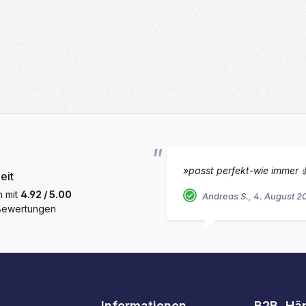
»passt perfekt-wie immer 
eit
h mit
4.92 / 5.00
Andreas S., 4. August 2
 Bewertungen
Informationen
B2B, Hä