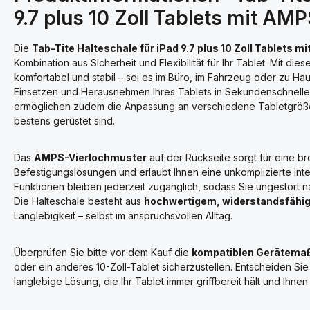
9.7 plus 10 Zoll Tablets mit AM
Die
Tab-Tite Halteschale für iPad 9.7 plus 10 Zoll Tablets 
Kombination aus Sicherheit und Flexibilität für Ihr Tablet. Mit die
komfortabel und stabil – sei es im Büro, im Fahrzeug oder zu H
Einsetzen und Herausnehmen Ihres Tablets in Sekundenschnelle
ermöglichen zudem die Anpassung an verschiedene Tabletgröße
bestens gerüstet sind.
Das
AMPS-Vierlochmuster
auf der Rückseite sorgt für eine bre
Befestigungslösungen und erlaubt Ihnen eine unkomplizierte Inte
Funktionen bleiben jederzeit zugänglich, sodass Sie ungestört n
Die Halteschale besteht aus
hochwertigem, widerstandsfähi
Langlebigkeit – selbst im anspruchsvollen Alltag.
Überprüfen Sie bitte vor dem Kauf die
kompatiblen Gerätema
oder ein anderes 10-Zoll-Tablet sicherzustellen. Entscheiden Sie 
langlebige Lösung, die Ihr Tablet immer griffbereit hält und Ihne