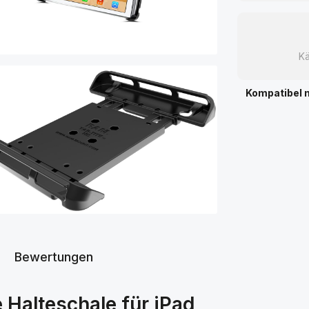
Kä
Kompatibel 
Bewertungen
 Halteschale für iPad