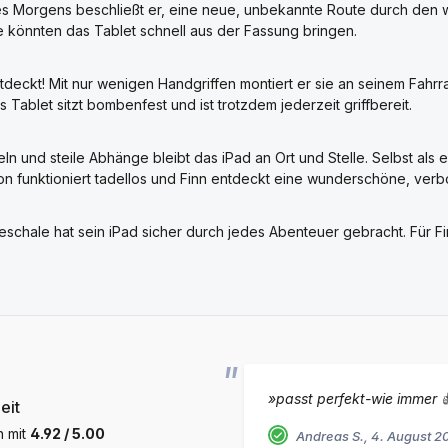
ines Morgens beschließt er, eine neue, unbekannte Route durch den 
e könnten das Tablet schnell aus der Fassung bringen.
deckt! Mit nur wenigen Handgriffen montiert er sie an seinem Fahrra
s Tablet sitzt bombenfest und ist trotzdem jederzeit griffbereit.
n und steile Abhänge bleibt das iPad an Ort und Stelle. Selbst als
ation funktioniert tadellos und Finn entdeckt eine wunderschöne, ver
eschale hat sein iPad sicher durch jedes Abenteuer gebracht. Für Fin
»passt perfekt-wie immer 
eit
h mit
4.92 / 5.00
Andreas S., 4. August 2