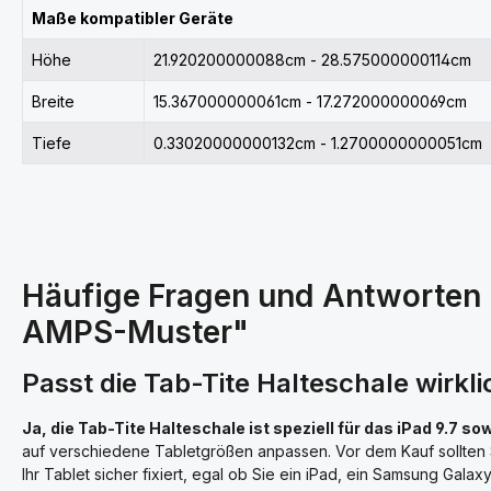
Maße kompatibler Geräte
Höhe
21.920200000088cm - 28.575000000114cm
Breite
15.367000000061cm - 17.272000000069cm
Tiefe
0.33020000000132cm - 1.2700000000051cm
Häufige Fragen und Antworten zu
AMPS-Muster"
Passt die Tab-Tite Halteschale wirkli
Ja, die Tab-Tite Halteschale ist speziell für das iPad 9.7 s
auf verschiedene Tabletgrößen anpassen. Vor dem Kauf sollten S
Ihr Tablet sicher fixiert, egal ob Sie ein iPad, ein Samsung Gal