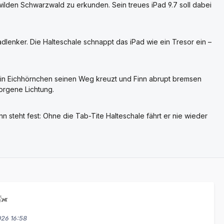
wilden Schwarzwald zu erkunden. Sein treues iPad 9.7 soll dabei
dlenker. Die Halteschale schnappt das iPad wie ein Tresor ein –
 ein Eichhörnchen seinen Weg kreuzt und Finn abrupt bremsen
borgene Lichtung.
n steht fest: Ohne die Tab-Tite Halteschale fährt er nie wieder
👍«
026 16:58