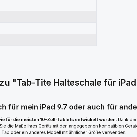
 "Tab-Tite Halteschale für iPad 9
ch für mein iPad 9.7 oder auch für and
owie für die meisten 10-Zoll-Tablets entwickelt worden.
Dank de
ie die Maße Ihres Geräts mit den angegebenen kompatiblen Gerätema
axy Tab oder ein anderes Modell mit ähnlicher Größe verwenden.