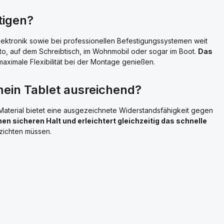
tigen?
lektronik sowie bei professionellen Befestigungssystemen weit
uto, auf dem Schreibtisch, im Wohnmobil oder sogar im Boot.
Das
ximale Flexibilität bei der Montage genießen.
 mein Tablet ausreichend?
aterial bietet eine ausgezeichnete Widerstandsfähigkeit gegen
en sicheren Halt und erleichtert gleichzeitig das schnelle
rzichten müssen.