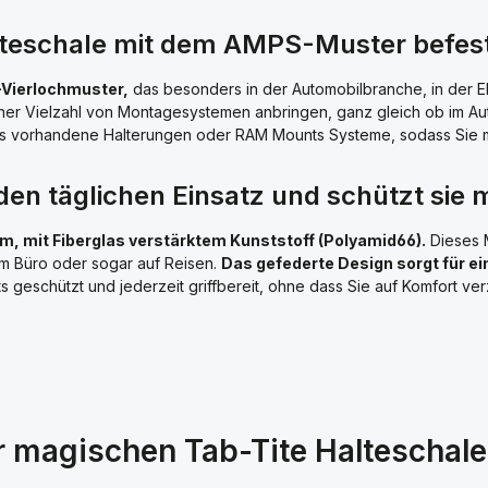
alteschale mit dem AMPS-Muster befes
-Vierlochmuster,
das besonders in der Automobilbranche, in der E
 einer Vielzahl von Montagesystemen anbringen, ganz gleich ob im A
ts vorhandene Halterungen oder RAM Mounts Systeme, sodass Sie ma
 den täglichen Einsatz und schützt sie
m, mit Fiberglas verstärktem Kunststoff (Polyamid66).
Dieses M
 im Büro oder sogar auf Reisen.
Das gefederte Design sorgt für ein
ets geschützt und jederzeit griffbereit, ohne dass Sie auf Komfort ve
r magischen Tab-Tite Halteschale