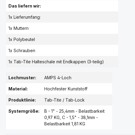
Das liefern wir:
1x Lieferumfang:
1x Muttern
1x Polybeutel
1x Schrauben
1x Tab-Tite Halteschale mit Endkappen (3-teilig)
Lochmuster:
AMPS 4-Loch
Material:
Hochfester Kunststoff
Produktlinie:
Tab-Tite / Tab-Lock
Systemgröße:
B - 1" - 25,4mm - Belastbarkeit
0,97 KG
, C - 1,5" - 38,1mm -
Belastbarkeit 1,81 KG