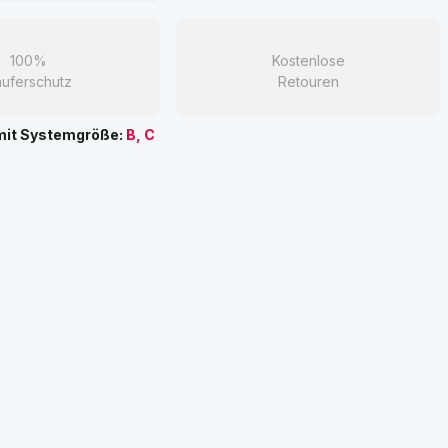
100%
Kostenlose
uferschutz
Retouren
mit Systemgröße:
B, C