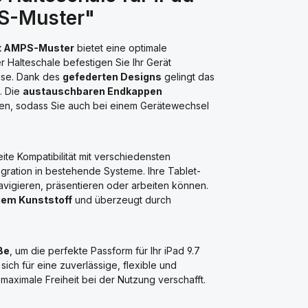
PS-Muster"
mit AMPS-Muster
bietet eine optimale
ser Halteschale befestigen Sie Ihr Gerät
ause. Dank des
gefederten Designs
gelingt das
. Die
austauschbaren Endkappen
n, sodass Sie auch bei einem Gerätewechsel
ite Kompatibilität mit verschiedensten
gration in bestehende Systeme. Ihre Tablet-
avigieren, präsentieren oder arbeiten können.
gem Kunststoff
und überzeugt durch
ße
, um die perfekte Passform für Ihr iPad 9.7
sich für eine zuverlässige, flexible und
n maximale Freiheit bei der Nutzung verschafft.