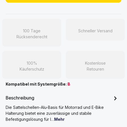
100 Tage
Schneller Versand
Rücksenderecht
100%
Kostenlose
Käuferschutz
Retouren
Kompatibel mit Systemgröße:
B
Beschreibung
Die Sattelschellen-Alu-Basis für Motorrad und E-Bike
Halterung bietet eine zuverlässige und stabile
Befestigungslösung für I…
Mehr