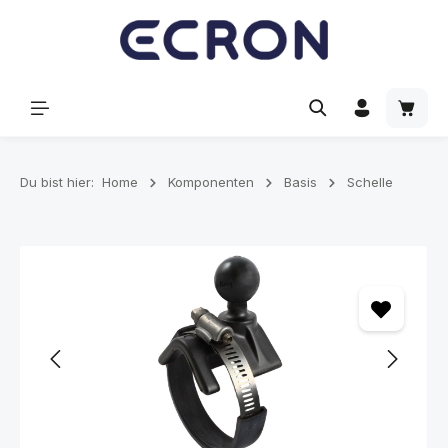
alt springen
Waren
Du bist hier:
Home
Komponenten
Basis
Schelle
Bildergalerie überspringen