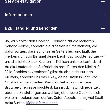
Service-Navigation
Informationen
B2B, Händler und Behörden
Ja, wir verwenden Cookies … leider nicht die leckeren
Folge uns
Schoko-Kekse, sondern die digitalen Krümelmonster, die
dafür sorgen, dass auf unserer Seite alles rund läuft. Sie
merken sich zum Beispiel deine Lieblingsprodukte (so wie wir
uns das letzte Stück Kuchen im Kühlschrank merken), damit
du ein komfortables Surferlebnis hast. Durch den Klick auf
"Alle Cookies akzeptieren" gibst du also nicht nur den
Krümeln, sondern uns das Okay, deine Daten in Form von
Cookies zu verarbeiten. Wenn du lieber kalorienfreie
Browser-Erlebnisse möchtest, kannst du natürlich jederzeit
über die Einstellungen auswählen, ob unsere Cookies dich
weiterhin beknuspern dürfen. Guten Appetit – ähm, viel Spaß
Alle Preise inkl. gesetzl. Mehrwertsteuer zzgl.
Versandkosten
beim Surfen!
Mehr Informationen
.
und ggf. Nachnahmegebühren, wenn nicht anders