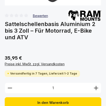
Bewerten
Durchschnittliche Bewertung von 0 von 5 Sternen
Sattelschellenbasis Aluminium 2
bis 3 Zoll – Für Motorrad, E-Bike
und ATV
35,95 €
Preise inkl. MwSt. zzgl. Versandkosten
Versandfertig in 7 Tagen, Lieferzeit 1-2 Tage
Produkt Anzahl: Gib den gewünschten Wert ein ode
In den Warenkorb