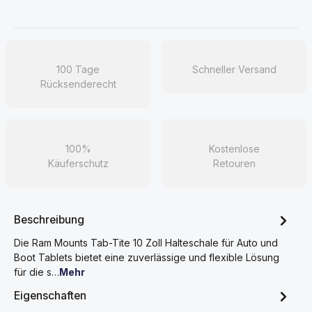
100 Tage
Schneller Versand
Rücksenderecht
100%
Kostenlose
Käuferschutz
Retouren
Beschreibung
Die Ram Mounts Tab-Tite 10 Zoll Halteschale für Auto und
Boot Tablets bietet eine zuverlässige und flexible Lösung
für die s…
Mehr
Eigenschaften