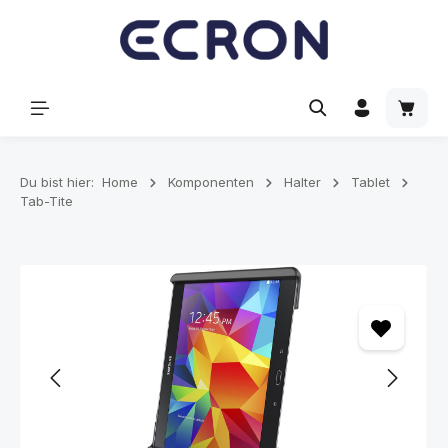
alt springen
Waren
Du bist hier:
Home
Komponenten
Halter
Tablet
Tab-Tite
Bildergalerie überspringen