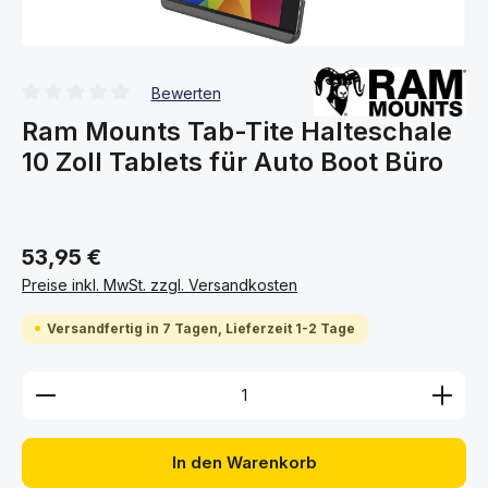
Bewerten
Durchschnittliche Bewertung von 0 von 5 Sternen
Ram Mounts Tab-Tite Halteschale
10 Zoll Tablets für Auto Boot Büro
53,95 €
Preise inkl. MwSt. zzgl. Versandkosten
Versandfertig in 7 Tagen, Lieferzeit 1-2 Tage
Produkt Anzahl: Gib den gewünschten Wert ein ode
In den Warenkorb