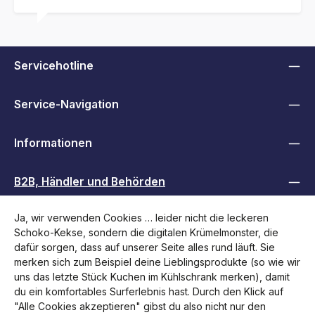
Servicehotline
Service-Navigation
Informationen
B2B, Händler und Behörden
Ja, wir verwenden Cookies … leider nicht die leckeren
Folge uns
Schoko-Kekse, sondern die digitalen Krümelmonster, die
dafür sorgen, dass auf unserer Seite alles rund läuft. Sie
merken sich zum Beispiel deine Lieblingsprodukte (so wie wir
uns das letzte Stück Kuchen im Kühlschrank merken), damit
du ein komfortables Surferlebnis hast. Durch den Klick auf
"Alle Cookies akzeptieren" gibst du also nicht nur den