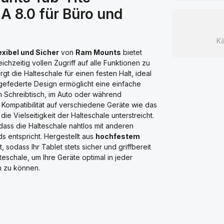
A 8.0 für Büro und
Kä
exibel und Sicher
von
Ram Mounts
bietet
ichzeitig vollen Zugriff auf alle Funktionen zu
rgt die Halteschale für einen festen Halt, ideal
 gefederte Design ermöglicht eine einfache
 Schreibtisch, im Auto oder während
 Kompatibilität auf verschiedene Geräte wie das
e Vielseitigkeit der Halteschale unterstreicht.
, dass die Halteschale nahtlos mit anderen
 entspricht. Hergestellt aus
hochfestem
, sodass Ihr Tablet stets sicher und griffbereit
lteschale, um Ihre Geräte optimal in jeder
n zu können.