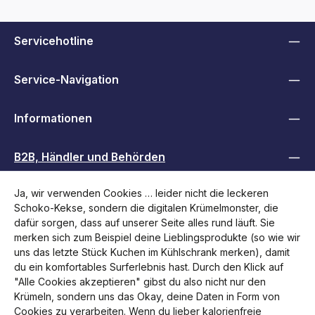
Servicehotline
Service-Navigation
Informationen
B2B, Händler und Behörden
Ja, wir verwenden Cookies … leider nicht die leckeren
Folge uns
Schoko-Kekse, sondern die digitalen Krümelmonster, die
dafür sorgen, dass auf unserer Seite alles rund läuft. Sie
merken sich zum Beispiel deine Lieblingsprodukte (so wie wir
uns das letzte Stück Kuchen im Kühlschrank merken), damit
du ein komfortables Surferlebnis hast. Durch den Klick auf
"Alle Cookies akzeptieren" gibst du also nicht nur den
Krümeln, sondern uns das Okay, deine Daten in Form von
Cookies zu verarbeiten. Wenn du lieber kalorienfreie