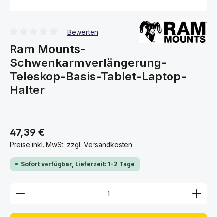
Bewerten
Durchschnittliche Bewertung von 0 von 5 Sternen
Ram Mounts-
Schwenkarmverlängerung-
Teleskop-Basis-Tablet-Laptop-
Halter
47,39 €
Preise inkl. MwSt. zzgl. Versandkosten
Sofort verfügbar, Lieferzeit: 1-2 Tage
Produkt Anzahl: Gib den gewünschten Wert ein ode