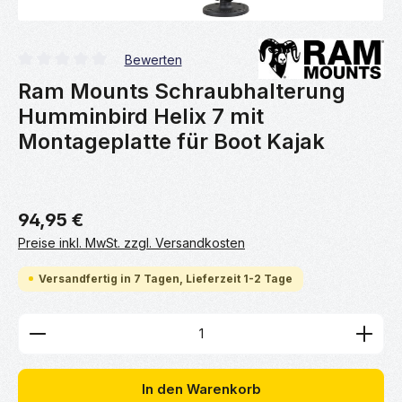
Bewerten
Durchschnittliche Bewertung von 0 von 5 Sternen
Ram Mounts Schraubhalterung
Humminbird Helix 7 mit
Montageplatte für Boot Kajak
94,95 €
Preise inkl. MwSt. zzgl. Versandkosten
Versandfertig in 7 Tagen, Lieferzeit 1-2 Tage
Produkt Anzahl: Gib den gewünschten Wert ein ode
In den Warenkorb