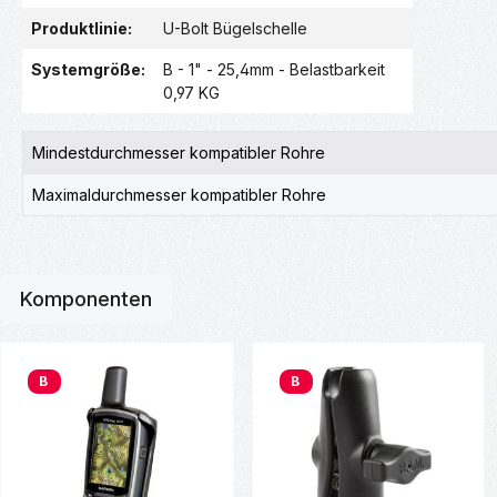
Produktlinie:
U-Bolt Bügelschelle
Systemgröße:
B - 1" - 25,4mm - Belastbarkeit
0,97 KG
Mindestdurchmesser kompatibler Rohre
Maximaldurchmesser kompatibler Rohre
Komponenten
Produktgalerie überspringen
B
B