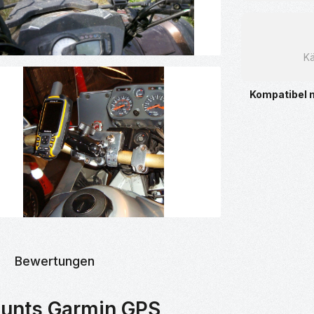
Kä
Kompatibel 
Bewertungen
unts Garmin GPS