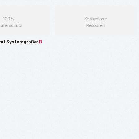
100%
Kostenlose
uferschutz
Retouren
mit Systemgröße:
B