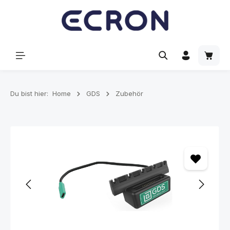
alt springen
Waren
Du bist hier:
Home
GDS
Zubehör
Bildergalerie überspringen