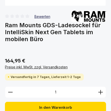
Bewerten
Durchschnittliche Bewertung von 0 von 5 Sternen
Ram Mounts GDS-Ladesockel für
IntelliSkin Next Gen Tablets im
mobilen Büro
164,95 €
Preise inkl. MwSt. zzgl. Versandkosten
Versandfertig in 7 Tagen, Lieferzeit 1-2 Tage
Produkt Anzahl: Gib den gewünschten Wert ein ode
In den Warenkorb