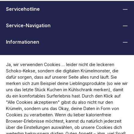
Servicehotline
Service-Navigation
Informationen
B2B, Händler und Behörden
Ja, wir verwenden Cookies … leider nicht die leckeren
Schoko-Kekse, sondern die digitalen Krümelmonster, die
Folge uns
dafür sorgen, dass auf unserer Seite alles rund läuft. Sie
merken sich zum Beispiel deine Lieblingsprodukte (so wie wir
uns das letzte Stück Kuchen im Kühlschrank merken), damit
du ein komfortables Surferlebnis hast. Durch den Klick auf
"Alle Cookies akzeptieren" gibst du also nicht nur den
Krümeln, sondern uns das Okay, deine Daten in Form von
Cookies zu verarbeiten. Wenn du lieber kalorienfreie
Browser-Erlebnisse möchtest, kannst du natürlich jederzeit
über die Einstellungen auswählen, ob unsere Cookies dich
weiterhin beknuspern dürfen. Guten Appetit – ähm, viel Spaß