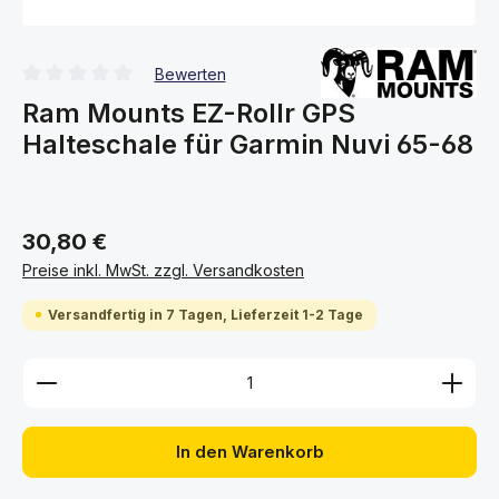
Bewerten
Durchschnittliche Bewertung von 0 von 5 Sternen
Ram Mounts EZ-Rollr GPS
Halteschale für Garmin Nuvi 65-68
30,80 €
Preise inkl. MwSt. zzgl. Versandkosten
Versandfertig in 7 Tagen, Lieferzeit 1-2 Tage
Produkt Anzahl: Gib den gewünschten Wert ein ode
In den Warenkorb