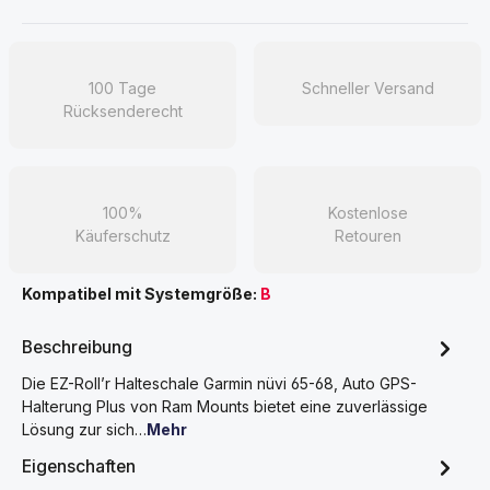
100 Tage
Schneller Versand
Rücksenderecht
100%
Kostenlose
Käuferschutz
Retouren
Kompatibel mit Systemgröße:
B
Beschreibung
Die EZ-Roll’r Halteschale Garmin nüvi 65-68, Auto GPS-
Halterung Plus von Ram Mounts bietet eine zuverlässige
Lösung zur sich…
Mehr
Eigenschaften