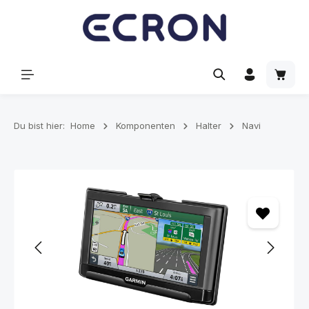
alt springen
Waren
Du bist hier:
Home
Komponenten
Halter
Navi
Bildergalerie überspringen