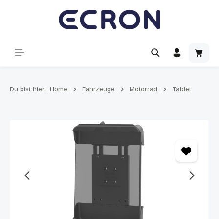
alt springen
Waren
Du bist hier:
Home
Fahrzeuge
Motorrad
Tablet
Bildergalerie überspringen