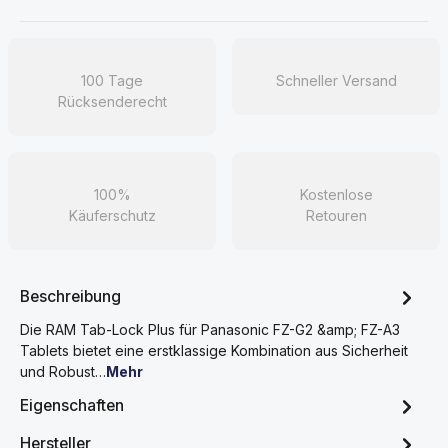
100 Tage
Schneller Versand
Rücksenderecht
100%
Kostenlose
Käuferschutz
Retouren
Beschreibung
Die RAM Tab-Lock Plus für Panasonic FZ-G2 &amp; FZ-A3
Tablets bietet eine erstklassige Kombination aus Sicherheit
und Robust…
Mehr
Eigenschaften
Hersteller