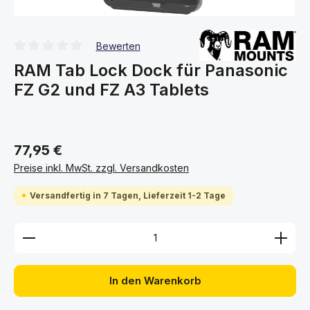
Bewerten
Durchschnittliche Bewertung von 0 von 5 Sternen
RAM Tab Lock Dock für Panasonic
FZ G2 und FZ A3 Tablets
77,95 €
Preise inkl. MwSt. zzgl. Versandkosten
Versandfertig in 7 Tagen, Lieferzeit 1-2 Tage
Produkt Anzahl: Gib den gewünschten Wert ein ode
In den Warenkorb