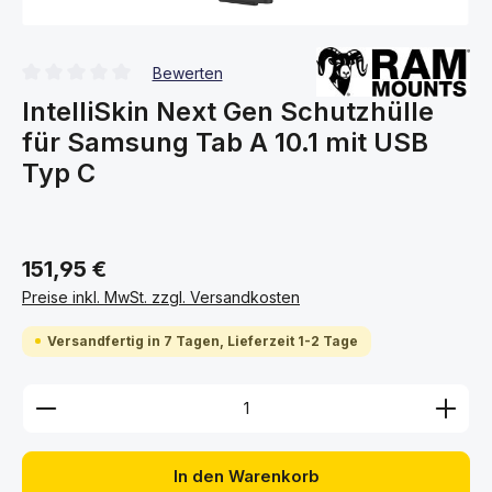
Bewerten
Durchschnittliche Bewertung von 0 von 5 Sternen
IntelliSkin Next Gen Schutzhülle
für Samsung Tab A 10.1 mit USB
Typ C
151,95 €
Preise inkl. MwSt. zzgl. Versandkosten
Versandfertig in 7 Tagen, Lieferzeit 1-2 Tage
Produkt Anzahl: Gib den gewünschten Wert ein ode
In den Warenkorb