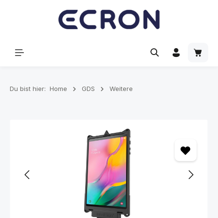
alt springen
Waren
Du bist hier:
Home
GDS
Weitere
Bildergalerie überspringen