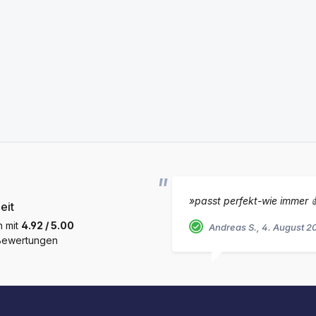
»passt perfekt-wie immer 
eit
h mit
4.92 / 5.00
Andreas S., 4. August 2
 Bewertungen