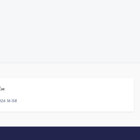
👍«
026 16:58