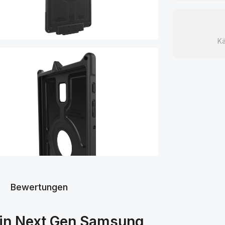
Kä
Bewertungen
Skin Next Gen Samsung