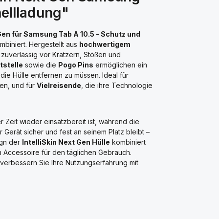
nellladung"
 Gen für Samsung Tab A 10.5 - Schutz und
mbiniert. Hergestellt aus
hochwertigem
zuverlässig vor Kratzern, Stößen und
tstelle
sowie die
Pogo Pins
ermöglichen ein
e Hülle entfernen zu müssen. Ideal für
gen, und für
Vielreisende
, die ihre Technologie
ter Zeit wieder einsatzbereit ist, während die
r Gerät sicher und fest an seinem Platz bleibt –
ign der
IntelliSkin Next Gen Hülle
kombiniert
n Accessoire für den täglichen Gebrauch.
d verbessern Sie Ihre Nutzungserfahrung mit