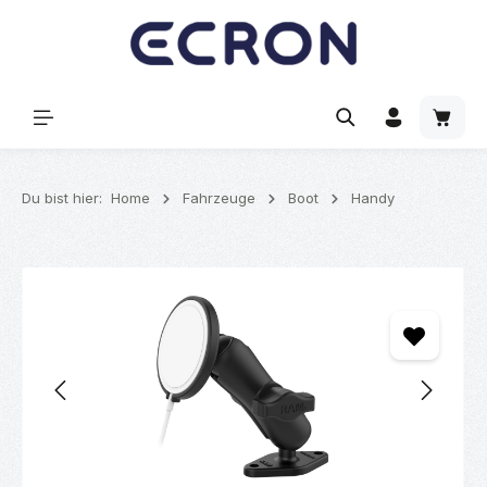
alt springen
Waren
Du bist hier:
Home
Fahrzeuge
Boot
Handy
Bildergalerie überspringen