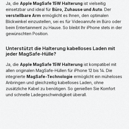
Ja, die
Apple MagSafe 15W Halterung
ist vielseitig
einsetzbar und ideal für
Büro, Zuhause und Auto
. Der
verstellbare Arm
ermöglicht es Ihnen, den optimalen
Blickwinkel einzustellen, sei es für Videoanrufe im Büro oder
beim Entertainment zu Hause. So bleibt Ihr iPhone stets in der
gewünschten Position.
Unterstützt die Halterung kabelloses Laden mit
jeder MagSafe-Hülle?
Ja, die
Apple MagSafe 15W Halterung
ist kompatibel mit
allen originalen MagSafe-Hüllen für iPhone 12 bis 14. Die
integrierte
MagSafe-Technologie
ermöglicht ein müheloses
Anbringen und gleichzeitig kabelloses Laden, ohne
zusätzliche Kabel zu benötigen. So genießen Sie Komfort
und schnelle Ladegeschwindigkeit überall.