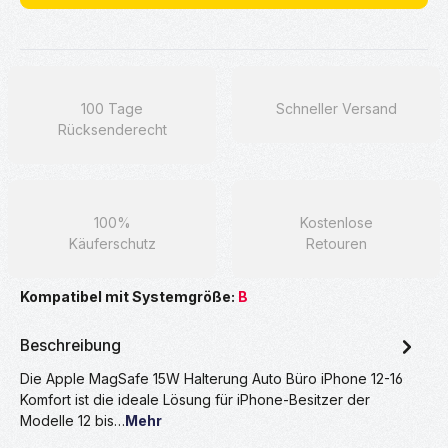
100 Tage
Schneller Versand
Rücksenderecht
100%
Kostenlose
Käuferschutz
Retouren
Kompatibel mit Systemgröße:
B
Beschreibung
Die Apple MagSafe 15W Halterung Auto Büro iPhone 12-16
Komfort ist die ideale Lösung für iPhone-Besitzer der
Modelle 12 bis…
Mehr