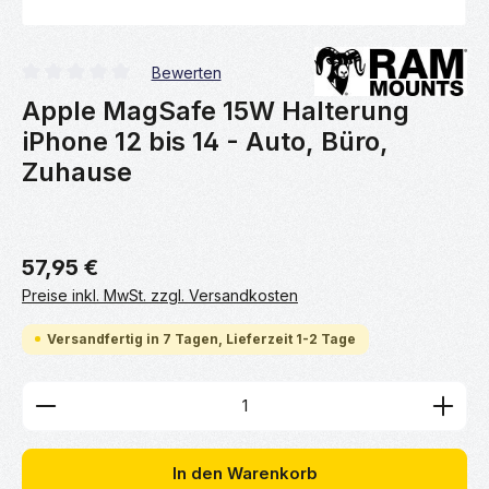
Bewerten
Durchschnittliche Bewertung von 0 von 5 Sternen
Apple MagSafe 15W Halterung
iPhone 12 bis 14 - Auto, Büro,
Zuhause
57,95 €
Preise inkl. MwSt. zzgl. Versandkosten
Versandfertig in 7 Tagen, Lieferzeit 1-2 Tage
Produkt Anzahl: Gib den gewünschten Wert ein ode
In den Warenkorb