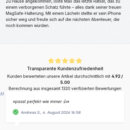
Zu Hause angekommen, löste Max das letzte Rätsel, das zu
einem verborgenen Schatz führte – alles dank seiner treuen
MagSafe-Halterung. Mit einem Lächeln stellte er sein iPhone
sicher weg und freute sich auf die nächsten Abenteuer, die
noch kommen würden.
Durchschnittliche Bewertung von 4.9 von 5 Sternen
Transparente Kundenzufriedenheit
Kunden bewerteten unsere Artikel durchschnittlich mit
4.92 /
5.00
Berechnung aus insgesamt 1320 verifizierten Bewertungen
»passt perfekt-wie immer 👍«
Andreas S., 4. August 2026 16:58