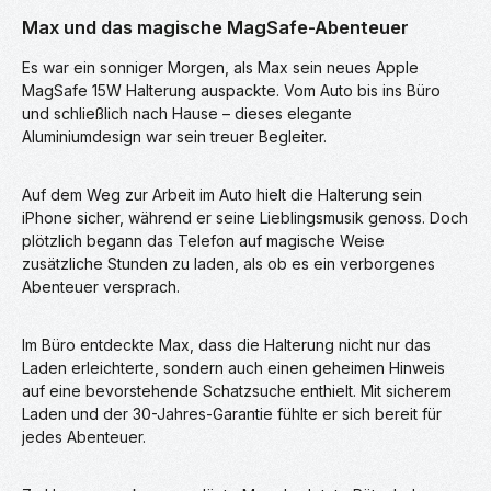
Max und das magische MagSafe-Abenteuer
Es war ein sonniger Morgen, als Max sein neues Apple
MagSafe 15W Halterung auspackte. Vom Auto bis ins Büro
und schließlich nach Hause – dieses elegante
Aluminiumdesign war sein treuer Begleiter.
Auf dem Weg zur Arbeit im Auto hielt die Halterung sein
iPhone sicher, während er seine Lieblingsmusik genoss. Doch
plötzlich begann das Telefon auf magische Weise
zusätzliche Stunden zu laden, als ob es ein verborgenes
Abenteuer versprach.
Im Büro entdeckte Max, dass die Halterung nicht nur das
Laden erleichterte, sondern auch einen geheimen Hinweis
auf eine bevorstehende Schatzsuche enthielt. Mit sicherem
Laden und der 30-Jahres-Garantie fühlte er sich bereit für
jedes Abenteuer.