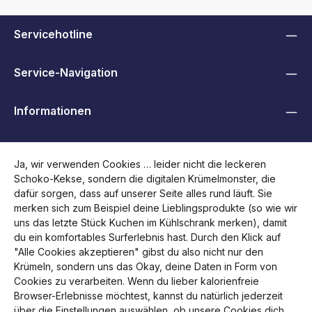
Servicehotline
Service-Navigation
Informationen
B2B, Händler und Behörden
Ja, wir verwenden Cookies … leider nicht die leckeren
Schoko-Kekse, sondern die digitalen Krümelmonster, die
Folge uns
dafür sorgen, dass auf unserer Seite alles rund läuft. Sie
merken sich zum Beispiel deine Lieblingsprodukte (so wie wir
uns das letzte Stück Kuchen im Kühlschrank merken), damit
du ein komfortables Surferlebnis hast. Durch den Klick auf
"Alle Cookies akzeptieren" gibst du also nicht nur den
Krümeln, sondern uns das Okay, deine Daten in Form von
Cookies zu verarbeiten. Wenn du lieber kalorienfreie
Browser-Erlebnisse möchtest, kannst du natürlich jederzeit
über die Einstellungen auswählen, ob unsere Cookies dich